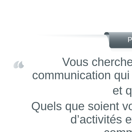
P
Vous cherche
communication qui al
et 
Quels que soient vo
d’activités 